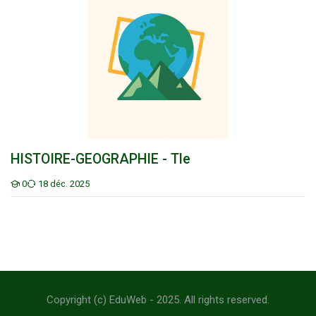
HISTOIRE-GEOGRAPHIE - Tle
HISTOIRE-GEOGRAPHIE - Tle
0
18 déc. 2025
Étudiants
Copyright (c) EduWeb - 2025. All rights reserved.