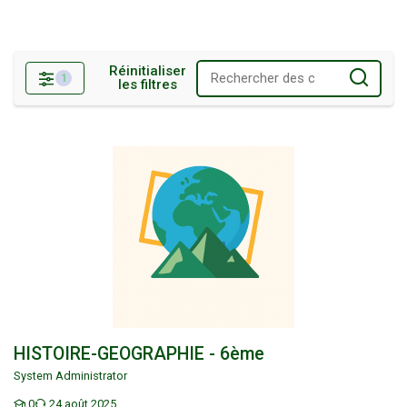
Réinitialiser
1
les filtres
Filtres
HISTOIRE-GEOGRAPHIE - 6ème
HISTOIRE-GEOGRAPHIE - 6ème
System Administrator
0
24 août 2025